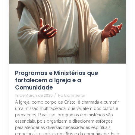
Programas e Ministérios que
fortalecem a Igreja e a
Comunidade
18 de March de 2025
/
No Comments
A Igreja, como corpo de Cristo, é chamada a cumprir
uma missão multifacetada, que vai além dos cultos e
pregações. Para isso, programas e ministérios são
essenciais, pois organizam e direcionam esforços
para atender às diversas necessidades espirituais,
emocionais e sociais dos fiéis e da comunidade. Este