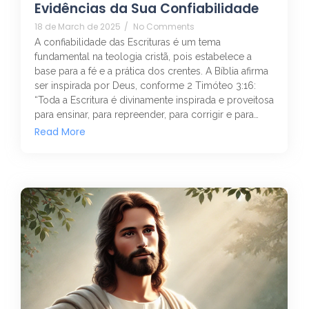
Evidências da Sua Confiabilidade
18 de March de 2025
/
No Comments
A confiabilidade das Escrituras é um tema
fundamental na teologia cristã, pois estabelece a
base para a fé e a prática dos crentes. A Bíblia afirma
ser inspirada por Deus, conforme 2 Timóteo 3:16:
“Toda a Escritura é divinamente inspirada e proveitosa
para ensinar, para repreender, para corrigir e para…
Read More