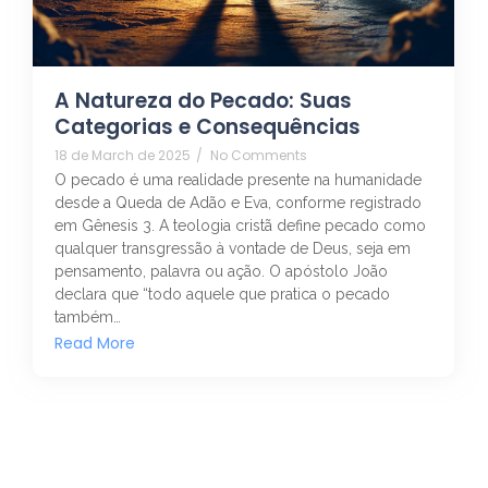
A Natureza do Pecado: Suas
Categorias e Consequências
18 de March de 2025
/
No Comments
O pecado é uma realidade presente na humanidade
desde a Queda de Adão e Eva, conforme registrado
em Gênesis 3. A teologia cristã define pecado como
qualquer transgressão à vontade de Deus, seja em
pensamento, palavra ou ação. O apóstolo João
declara que “todo aquele que pratica o pecado
também…
Read More