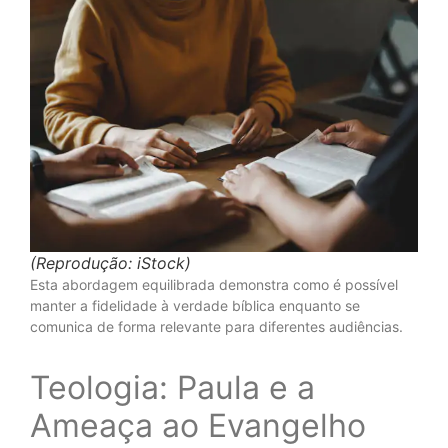
(Reprodução: iStock)
Esta abordagem equilibrada demonstra como é possível
manter a fidelidade à verdade bíblica enquanto se
comunica de forma relevante para diferentes audiências.
Teologia: Paula e a
Ameaça ao Evangelho