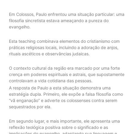
Em Colossos, Paulo enfrentou uma situação particular: uma
filosofia sincretista estava ameaçando a pureza do
evangelho.
Esta teaching combinava elementos do cristianismo com
práticas religiosas locais, incluindo a adoração de anjos,
rituais ascéticos e observâncias judaicas.
O contexto cultural da região era marcado por uma forte
crença em poderes espirituais e astrais, que supostamente
controlavam a vida cotidiana das pessoas.
A resposta de Paulo a esta situação demonstra uma
estratégia dupla. Primeiro, ele expõe a falsa filosofia como
“vã enganação” e adverte os colossenses contra serem
sequestrados por ela.
Em segundo lugar, e mais importante, ele apresenta uma
reflexão teológica positiva sobre o significado e as
implicações do evangelho, adaptando sua linguagem e