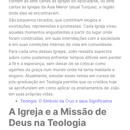
contém as sete cartas às igrejas do Apocalipse, ou sete
cartas às igrejas da Ásia Menor (atual Turquia), a região
onde elas se encontravam.
São pequenos recados, que continham elogios e
exortações, repreensões e promessas. Cada igreja viveu
aqueles momentos angustiantes a partir do lugar onde
foram construídas, em suas interrelações com a sociedade
e em suas condições internas de vida em comunidade.
Para cada uma dessas igrejas, João ressalta aspectos
sobre como podemos enfrentar tempos difíceis sem perder
a fé e a esperança, sem deixar de se colocar como
agentes da graça num mundo onde há tanta maldade e
engano. Atualmente, estudar esses temas em cursos de
pós-graduação em Teologia permite que os cristãos hoje
se aprofundem em como aplicar os ensinamentos de João
em suas próprias vidas.
Teologia: O Símbolo da Cruz e seus Significados
A Igreja e a Missão de
Deus na Teologia