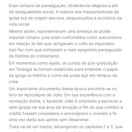
Eram tempos de perseguição, intolerância religiosa e até
de desigualdade social. A maioria dos frequentadores da
igreja era de origem escrava, despossuídos e excluídos da
vida social.
Mesmo assim, representavam uma ameaça ao poder
imperial romano, pois eram confundidos como subversivos
em relação às leis que obrigavam o culto ao imperador.
Isso fez com que sofressem a mais sangrenta perseguição
da história do cristianismo.
Em momentos como esses, os cursos de pós-graduação
em Teologia se tornam essenciais para entender o papel
da igreja na história e como ela pode agir em tempos de
crise.
Um importante documento dessa época encontra-se no
livro do Apocalipse de João. Em sua experiência com a
revelação divina, o Apóstolo João é orientado a escrever a
sete igrejas de sua área de atuação a fim de que cristãos e
cristãs fossem consolados e encorajados a viverem a fé
uma vez dada aos santos sem desanimar.
Trata-se de um trecho, abrangendo os capítulos 2 e 3, que