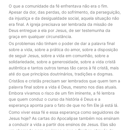
O que a comunidade da fé enfrentava não era o fim.
Apesar da dor, das perdas, do sofrimento, da perseguição,
da injustiça e da desigualdade social, aquela situação não
era final. A igreja precisava ser lembrada da missão de
Deus entregue a ela por Jesus, de ser testemunha da
graça em qualquer circunstância.
Os problemas não tinham o poder de dar a palavra final
sobre a vida, sobre a prática do amor, sobre a disposição
de seguir Jesus, sobre a vida em comunhão, sobre a
solidariedade, sobre a generosidade, sobre a vida cristã
autêntica e tantos outros temas tão caros à fé cristã, mais
até do que princípios doutrinários, tradições e dogmas.
Cristãos e cristãs precisam ser lembrados que quem tem a
palavra final sobre a vida é Deus, mesmo nos dias atuais.
Embora vivamos o risco de um fim iminente, a fé lembra
que quem conduz o curso da história é Deus e a
esperança aponta para o fato de que no fim Ele já está lá.
Como viver essa fé e essa esperança como seguidores de
Jesus hoje? As cartas do Apocalipse também nos ensinam
a conduzir a vida a partir dos ensinos de Jesus. Elas são