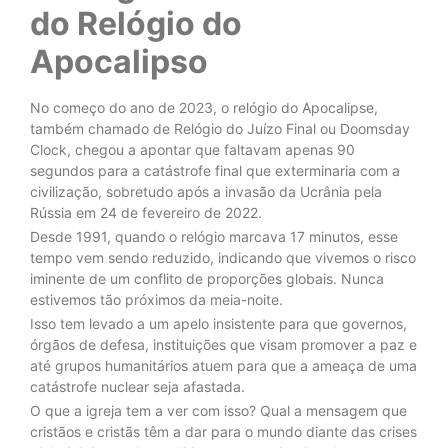
do Relógio do
Apocalipso
No começo do ano de 2023, o relógio do Apocalipse,
também chamado de Relógio do Juízo Final ou Doomsday
Clock, chegou a apontar que faltavam apenas 90
segundos para a catástrofe final que exterminaria com a
civilização, sobretudo após a invasão da Ucrânia pela
Rússia em 24 de fevereiro de 2022.
Desde 1991, quando o relógio marcava 17 minutos, esse
tempo vem sendo reduzido, indicando que vivemos o risco
iminente de um conflito de proporções globais. Nunca
estivemos tão próximos da meia-noite.
Isso tem levado a um apelo insistente para que governos,
órgãos de defesa, instituições que visam promover a paz e
até grupos humanitários atuem para que a ameaça de uma
catástrofe nuclear seja afastada.
O que a igreja tem a ver com isso? Qual a mensagem que
cristãos e cristãs têm a dar para o mundo diante das crises