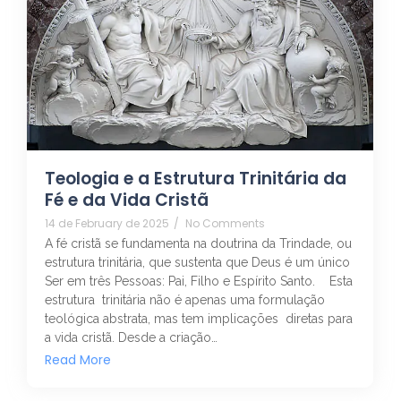
Teologia e a Estrutura Trinitária da
Fé e da Vida Cristã
14 de February de 2025
/
No Comments
A fé cristã se fundamenta na doutrina da Trindade, ou
estrutura trinitária, que sustenta que Deus é um único
Ser em três Pessoas: Pai, Filho e Espírito Santo. Esta
estrutura trinitária não é apenas uma formulação
teológica abstrata, mas tem implicações diretas para
a vida cristã. Desde a criação…
Read More