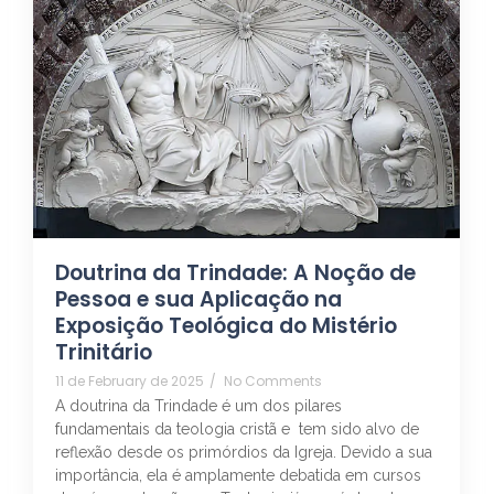
Doutrina da Trindade: A Noção de
Pessoa e sua Aplicação na
Exposição Teológica do Mistério
Trinitário
11 de February de 2025
/
No Comments
A doutrina da Trindade é um dos pilares
fundamentais da teologia cristã e tem sido alvo de
reflexão desde os primórdios da Igreja. Devido a sua
importância, ela é amplamente debatida em cursos