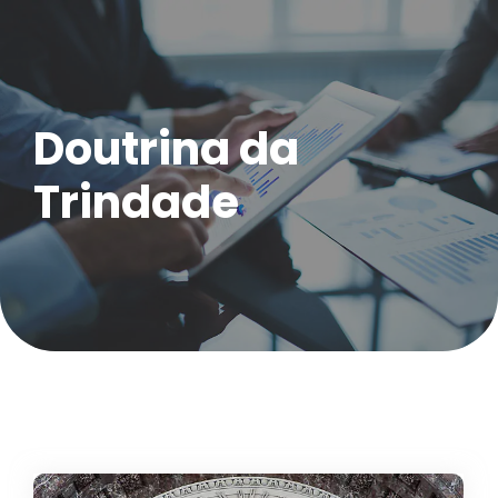
Doutrina da
Trindade