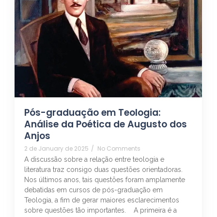
Pós-graduação em Teologia:
Análise da Poética de Augusto dos
Anjos
2 de January de 2025
/
No Comments
A discussão sobre a relação entre teologia e
literatura traz consigo duas questões orientadoras.
Nos últimos anos, tais questões foram amplamente
debatidas em cursos de pós-graduação em
Teologia, a fim de gerar maiores esclarecimentos
sobre questões tão importantes. A primeira é a