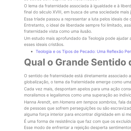
O lema da fraternidade associada à igualdade e à liber
final do século XVIII, em busca de uma sociedade mais jus
Essa tríade passou a representar a luta pelos ideais de
Entretanto, o ideal de liberdade sempre foi limitado, a
fraternidade vista como uma ilusão.
Um estudo mais aprofundado da Teologia pode ajudar a
esses ideais cristãos.
Teologia e os Tipos de Pecado: Uma Reflexão Pen
Qual o Grande Sentido 
O sentido de fraternidade está diretamente associado 
globalização, o tema da fraternidade emerge como uma 
Cada vez mais, despontam apelos para uma ação consc
moralismos e legalismos como uma superação ao individ
Hanna Arendt, em
Homens em tempos sombrios
, fala 
de pessoas que sofrem perseguições ou são escravizad
alguma força interior para encontrar dignidade em si m
É uma forma de resistência que faz com que os excluíd
Esse modo de enfrentar a rejeição desperta sentiment