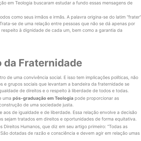
ação em Teologia buscaram estudar a fundo essas mensagens de
os como seus irmãos e irmãs. A palavra origina-se do latim “frater”
 Trata-se de uma relação entre pessoas que não se dá apenas por
 respeito à dignidade de cada um, bem como a garantia da
o da Fraternidade
o de uma convivência social. E isso tem implicações políticas, não
s e grupos sociais que levantam a bandeira da fraternidade se
aldade de direitos e o respeito à liberdade de todos e todas.
 e uma
pós-graduação em Teologia
pode proporcionar as
 construção de uma sociedade justa.
de aos de igualdade e de liberdade. Essa relação envolve a decisão
s sejam tratados em direitos e oportunidades de forma equitativa.
s Direitos Humanos, que diz em seu artigo primeiro: “Todas as
s. São dotadas de razão e consciência e devem agir em relação umas