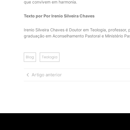
que convivem em harmonia.
Texto por Por Irenio Silveira Chaves
Irenio Silveira Chaves é Doutor em Teologia, professor, 
graduação em Aconselhamento Pastoral e Ministério Pa
Blog
Teologia
Artigo anterior