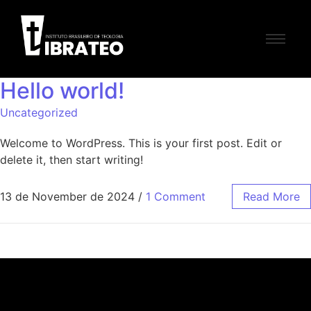
Hello world!
Uncategorized
Welcome to WordPress. This is your first post. Edit or
delete it, then start writing!
13 de November de 2024
/
1 Comment
Read More