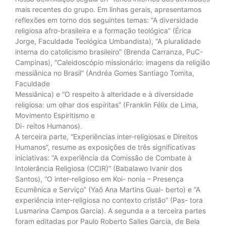
mais recentes do grupo. Em linhas gerais, apresentamos
reflexões em torno dos seguintes temas: “A diversidade
religiosa afro-brasileira e a formação teológica” (Érica
Jorge, Faculdade Teológica Umbandista), “A pluralidade
interna do catolicismo brasileiro” (Brenda Carranza, PuC-
Campinas), “Caleidoscópio missionário: imagens da religião
messiânica no Brasil” (Andréa Gomes Santiago Tomita,
Faculdade
Messiânica) e “O respeito à alteridade e à diversidade
religiosa: um olhar dos espíritas” (Franklin Félix de Lima,
Movimento Espiritismo e
Di- reitos Humanos).
A terceira parte, “Experiências inter-religiosas e Direitos
Humanos”, resume as exposições de três significativas
iniciativas: “A experiência da Comissão de Combate à
Intolerância Religiosa (CCIR)” (Babalawo Ivanir dos
Santos), “O inter-religioso em Koi- nonia – Presença
Ecumênica e Serviço” (Yaô Ana Martins Gual- berto) e “A
experiência inter-religiosa no contexto cristão” (Pas- tora
Lusmarina Campos Garcia). A segunda e a terceira partes
foram editadas por Paulo Roberto Salles Garcia, de Bela