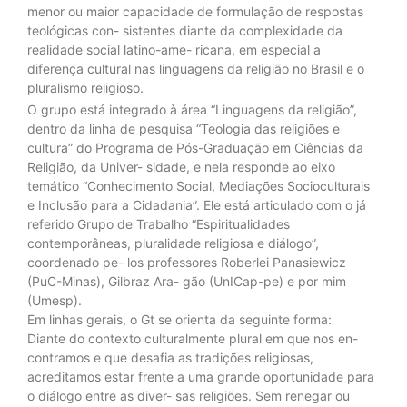
menor ou maior capacidade de formulação de respostas
teológicas con- sistentes diante da complexidade da
realidade social latino-ame- ricana, em especial a
diferença cultural nas linguagens da religião no Brasil e o
pluralismo religioso.
O grupo está integrado à área “Linguagens da religião”,
dentro da linha de pesquisa “Teologia das religiões e
cultura” do Programa de Pós-Graduação em Ciências da
Religião, da Univer- sidade, e nela responde ao eixo
temático “Conhecimento Social, Mediações Socioculturais
e Inclusão para a Cidadania”. Ele está articulado com o já
referido Grupo de Trabalho “Espiritualidades
contemporâneas, pluralidade religiosa e diálogo”,
coordenado pe- los professores Roberlei Panasiewicz
(PuC-Minas), Gilbraz Ara- gão (UnICap-pe) e por mim
(Umesp).
Em linhas gerais, o Gt se orienta da seguinte forma:
Diante do contexto culturalmente plural em que nos en-
contramos e que desafia as tradições religiosas,
acreditamos estar frente a uma grande oportunidade para
o diálogo entre as diver- sas religiões. Sem renegar ou